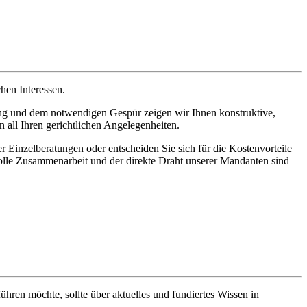
hen Interessen.
hrung und dem notwendigen Gespür zeigen wir Ihnen konstruktive,
n all Ihren gerichtlichen Angelegenheiten.
r Einzelberatungen oder entscheiden Sie sich für die Kostenvorteile
nsvolle Zusammenarbeit und der direkte Draht unserer Mandanten sind
hren möchte, sollte über aktuelles und fundiertes Wissen in