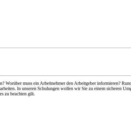
en? Worüber muss ein Arbeitnehmer den Arbeitgeber informieren? Rund
larheiten. In unseren Schulungen wollen wir Sie zu einem sicheren Um
s zu beachten gilt.