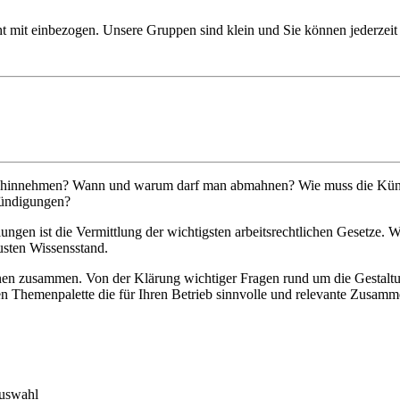
t mit einbezogen. Unsere Gruppen sind klein und Sie können jederzeit 
ters hinnehmen? Wann und warum darf man abmahnen? Wie muss die Kündi
 Kündigungen?
ungen ist die Vermittlung der wichtigsten arbeitsrechtlichen Gesetze. W
usten Wissensstand.
en zusammen. Von der Klärung wichtiger Fragen rund um die Gestaltung
en Themenpalette die für Ihren Betrieb sinnvolle und relevante Zusamm
auswahl