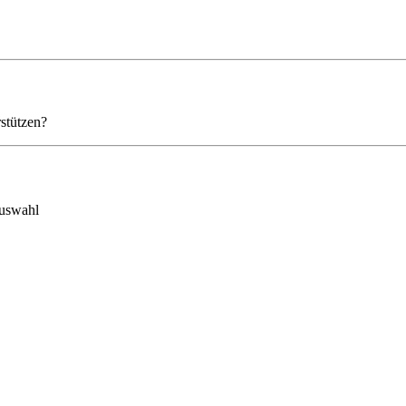
stützen?
auswahl