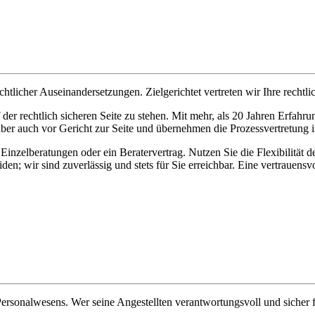
tlicher Auseinandersetzungen. Zielgerichtet vertreten wir Ihre rechtlic
uf der rechtlich sicheren Seite zu stehen. Mit mehr, als 20 Jahren Erfa
aber auch vor Gericht zur Seite und übernehmen die Prozessvertretung i
zelberatungen oder ein Beratervertrag. Nutzen Sie die Flexibilität de
iden; wir sind zuverlässig und stets für Sie erreichbar. Eine vertraue
ersonalwesens. Wer seine Angestellten verantwortungsvoll und sicher fü