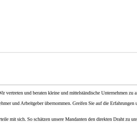
Wir vertreten und beraten kleine und mittelständische Unternehmen zu al
ehmer und Arbeitgeber übernommen. Greifen Sie auf die Erfahrungen u
eile mit sich. So schätzen unsere Mandanten den direkten Draht zu uns. 